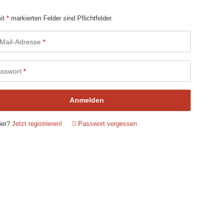
mit
*
markierten Felder sind Pflichtfelder.
Mail-Adresse
asswort
Anmelden
ier?
Jetzt registrieren!
Passwort vergessen