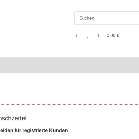
0,00 €
schzettel
lden für registrierte Kunden