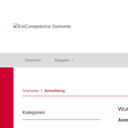
Startseite
Ratgeber
Startseite
Anmeldung
Wun
Kategorien
Anme