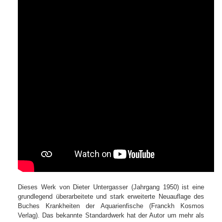
Dieses Werk von Dieter Untergasser (Jahrgang 1950) ist eine
grundlegend überarbeitete und stark erweiterte Neuauflage des
Buches Krankheiten der Aquarienfische (Franckh Kosmos
Verlag). Das bekannte Standardwerk hat der Autor um mehr als