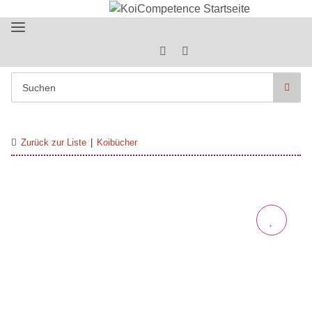
Zurück zur Liste
Koibücher