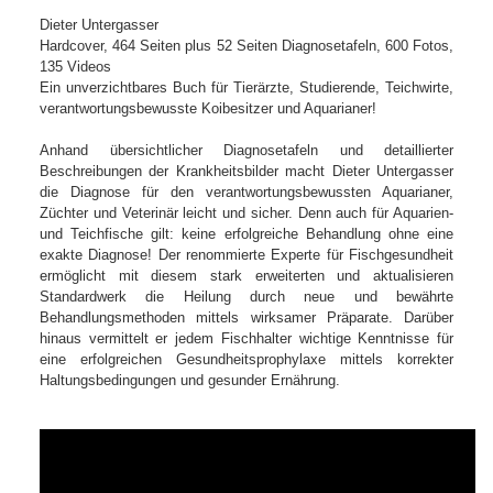
Dieter Untergasser
Hardcover, 464 Seiten plus 52 Seiten Diagnosetafeln, 600 Fotos,
135 Videos
Ein unverzichtbares Buch für Tierärzte, Studierende, Teichwirte,
verantwortungsbewusste Koibesitzer und Aquarianer!
Anhand übersichtlicher Diagnosetafeln und detaillierter
Beschreibungen der Krankheitsbilder macht Dieter Untergasser
die Diagnose für den verantwortungsbewussten Aquarianer,
Züchter und Veterinär leicht und sicher. Denn auch für Aquarien-
und Teichfische gilt: keine erfolgreiche Behandlung ohne eine
exakte Diagnose! Der renommierte Experte für Fischgesundheit
ermöglicht mit diesem stark erweiterten und aktualisieren
Standardwerk die Heilung durch neue und bewährte
Behandlungsmethoden mittels wirksamer Präparate. Darüber
hinaus vermittelt er jedem Fischhalter wichtige Kenntnisse für
eine erfolgreichen Gesundheitsprophylaxe mittels korrekter
Haltungsbedingungen und gesunder Ernährung.