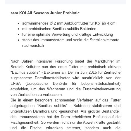
sera KOI All Seasons Junior Probiotic
schwimmendes Ø 2 mm Aufzuchtfutter für Koi ab 4 cm
mit probiotischen Bacillus subtilis Bakterien
für eine optimale Verwertung und kräftige Entwicklung
stärkt das Immunsystem und senkt die Sterblichkeitsrate
nachweislich
Nach Jahren intensiver Forschung bietet der Marktführer im
Bereich Koifutter nun das erste Futter mit probiotisch aktiven
"Bacillus subtilis" - Bakterien an. Der im Juni 2016 für Zierfische
zugelassene Darmflorastabilisator wird ausdrücklich von der
EFSA (Europäische Behörde für Lebensmittelsicherheit)
empfohlen, um das Wachstum und die Futtermittelverwertung
von Zierfischen zu verbessern.
Die in einem besonders schonenden Verfahren auf das Futter
aufgetragenen "Bacillus subtilis" - Bakterien stabilisieren und
unterstützen Darmflora und -gesundheit. Als größter Bestandteil
des Immunsystems hat der Darm erheblichen Einfluss auf die
Fischgesundheit. So werden nicht nur die Abwehrkräfte gestärkt
und die Fische erkranken seltener, sondern auch die