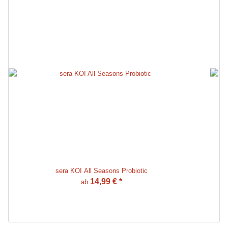
sera KOI All Seasons Probiotic
14,99 €
*
ab