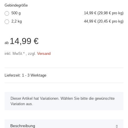
Gebindegröße
500 g
14,99 € (29,98 € pro kg)
2,2 kg
44,99 € (20,45 € pro kg)
14,99 €
ab
inkl. MwSt.* , zzgl.
Versand
Lieferzeit: 1 - 3 Werktage
x
Dieser Artikel hat Variationen. Wählen Sie bitte die gewünschte
Variation aus.
Beschreibung