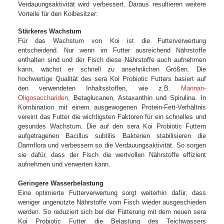
Verdauungsaktivität wird verbessert. Daraus resultieren weitere
Vorteile für den Koibesitzer:
Stärkeres Wachstum
Für das Wachstum von Koi ist die Futterverwertung
entscheidend. Nur wenn im Futter ausreichend Nährstoffe
enthalten sind und der Fisch diese Nährstoffe auch aufnehmen
kann, wächst er schnell zu ansehnlichen Größen. Die
hochwertige Qualität des sera Koi Probiotic Futters basiert auf
den verwendeten Inhaltsstoffen, wie z.B.
Mannan-
Oligosacchariden
, Betaglucanen, Astaxanthin und Spirulina. In
Kombination mit einem ausgewogenen Protein-Fett-Verhältnis
vereint das Futter die wichtigsten Faktoren für ein schnelles und
gesundes Wachstum. Die auf den sera Koi Probiotic Futtern
aufgetragenen Bacillus subtilis Bakterien stabilisieren die
Darmflora und verbessern so die Verdauungsaktivität. So sorgen
sie dafür, dass der Fisch die wertvollen Nährstoffe effizient
aufnehmen und verwerten kann.
Geringere Wasserbelastung
Eine optimierte Futterverwertung sorgt weiterhin dafür, dass
weniger ungenutzte Nährstoffe vom Fisch wieder ausgeschieden
werden. So reduziert sich bei der Fütterung mit dem neuen sera
Koi Probiotic Futter die Belastung des Teichwassers