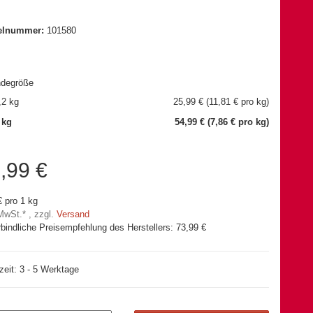
kelnummer:
101580
ndegröße
,2 kg
25,99 € (11,81 € pro kg)
 kg
54,99 € (7,86 € pro kg)
,99 €
€ pro 1 kg
 MwSt.* , zzgl.
Versand
bindliche Preisempfehlung des Herstellers
:
73,99 €
rzeit: 3 - 5 Werktage