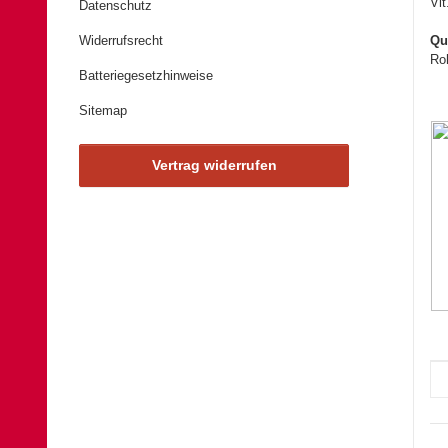
Vit
Datenschutz
Widerrufsrecht
Qu
Ro
Batteriegesetzhinweise
Sitemap
Vertrag widerrufen