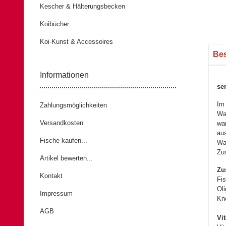
Kescher & Hälterungsbecken
Koibücher
Koi-Kunst & Accessoires
weiter
Be
Informationen
se
Im
Zahlungsmöglichkeiten
Wa
Versandkosten
wa
au
Fische kaufen...
Wa
Zu
Artikel bewerten...
Zu
Kontakt
Fi
Oli
Impressum
Kn
AGB
Vi