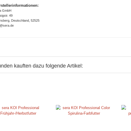
rstellerinformationen:
ra GmbH
sigstr. 49
nsberg, Deutschland, 52525
o@sera.de
nden kauften dazu folgende Artikel: