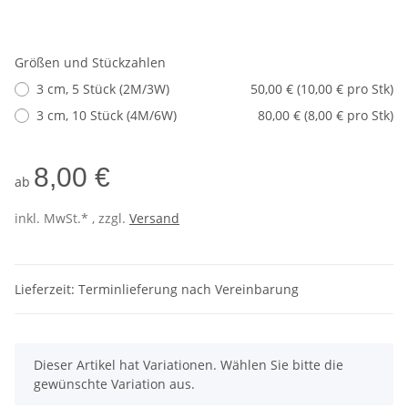
Größen und Stückzahlen
3 cm, 5 Stück (2M/3W)
50,00 € (10,00 € pro Stk)
3 cm, 10 Stück (4M/6W)
80,00 € (8,00 € pro Stk)
8,00 €
ab
inkl. MwSt.* , zzgl.
Versand
Lieferzeit: Terminlieferung nach Vereinbarung
x
Dieser Artikel hat Variationen. Wählen Sie bitte die
gewünschte Variation aus.