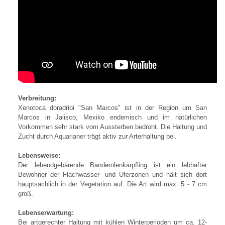
Verbreitung:
Xenotoca doradrioi "San Marcos" ist in der Region um San
Marcos in Jalisco, Mexiko endemisch und im natürlichen
Vorkommen sehr stark vom Aussterben bedroht. Die Haltung und
Zucht durch Aquarianer trägt aktiv zur Arterhaltung bei.
Lebensweise:
Der lebendgebärende Banderolenkärpfling ist ein lebhafter
Bewohner der Flachwasser- und Uferzonen und hält sich dort
hauptsächlich in der Vegetation auf. Die Art wird max. 5 - 7 cm
groß.
Lebenserwartung:
Bei artgerechter Haltung mit kühlen Winterperioden um ca. 12-