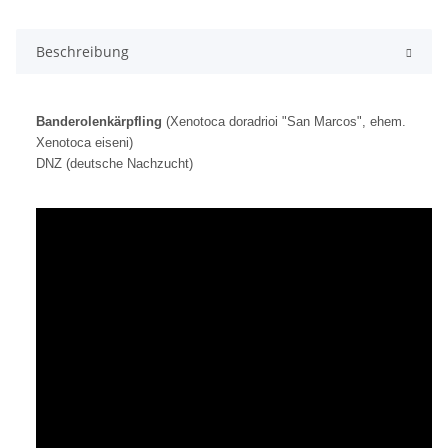
Beschreibung
Banderolenkärpfling
(Xenotoca doradrioi "San Marcos", ehem.
Xenotoca eiseni)
DNZ (deutsche Nachzucht)