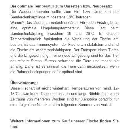
Die optimale Temperatur zum Umsetzen bzw. Neubesatz:
Die Wassertemperatur sollte zum Ein- bzw. Umsetzen der
Banderolenkärpflinge mindestens 18°C betragen.
Warum? Das lässt sich einfach erklären. Für jeden Fisch gibt es
eine optimale Umgebungstemperatur. Diese liegt beim
Banderolenkärpfling zwischen 18 und 26°C. In diesem
Temperaturbereich funktioniert die Verdauung der Fische am
besten, ist das Immunsystem der Fische am stabilsten und sind
die Fische am widerstandsfähigsten. Der Transport eines Tieres
und die Eingewöhnung in eine neue Umgebung sind für das Tier
der reinste Stress. Stress schwächt die Tiere und macht sie
anfällig. Daher ist es sinnvoll die Tiere dann umzusetzen, wenn
die Rahmenbedingungen dafür optimal sind.
Überwinterung:
Diese Fischart ist
nicht
winterhart. Temperaturen von mind. 12-
15°C sowie kurze Tageslichtphasen und lange Nächte über einen
Zeitraum von mehreren Wochen sind für Xenotoca doradrioi für
die erfolgreiche Nachzucht im folgenden Sommer von Vorteil.
Weitere Informationen zum Kauf unserer Fische finden Sie
hier: