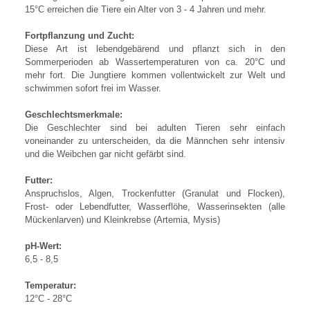
15°C erreichen die Tiere ein Alter von 3 - 4 Jahren und mehr.
Fortpflanzung und Zucht:
Diese Art ist lebendgebärend und pflanzt sich in den
Sommerperioden ab Wassertemperaturen von ca. 20°C und
mehr fort. Die Jungtiere kommen vollentwickelt zur Welt und
schwimmen sofort frei im Wasser.
Geschlechtsmerkmale
:
Die Geschlechter sind bei adulten Tieren sehr einfach
voneinander zu unterscheiden, da die Männchen sehr intensiv
und die Weibchen gar nicht gefärbt sind.
Futter:
Anspruchslos, Algen, Trockenfutter (Granulat und Flocken),
Frost- oder Lebendfutter, Wasserflöhe, Wasserinsekten (alle
Mückenlarven) und Kleinkrebse (Artemia, Mysis)
pH-Wert:
6,5 - 8,5
Temperatur:
12°C - 28°C