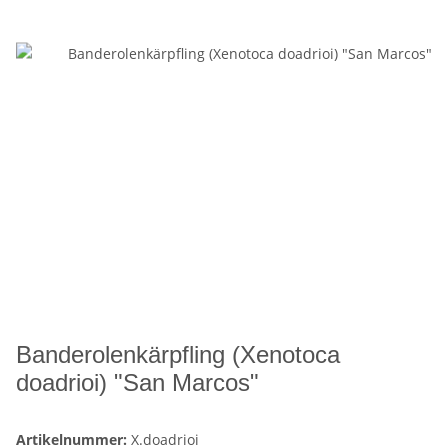
Banderolenkärpfling (Xenotoca
doadrioi) "San Marcos"
Artikelnummer:
X.doadrioi